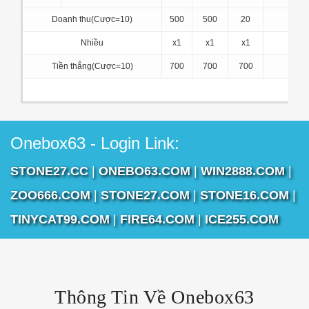
Doanh thu(Cược=10)
500
500
20
60
Nhiều
x1
x1
x1
x1
Tiền thắng(Cược=10)
700
700
700
700
Onebox63 - Login Link:
STONE27.CC
|
ONEBO63.COM
|
WIN2888.COM
|
ZOO666.COM
|
STONE27.COM
|
STONE16.COM
|
TINYCAT99.COM
|
FIRE64.COM
|
ICE255.COM
Thông Tin Về Onebox63