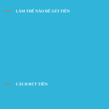
LÀM THẾ NÀO ĐỂ GỬI TIỀN
CÁCH RÚT TIỀN