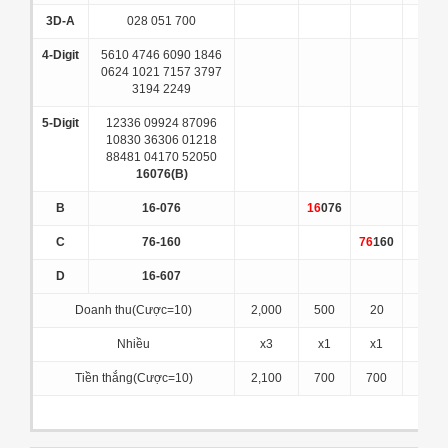
3D-A
028 051 700
4-Digit
5610 4746 6090 1846
0624 1021 7157 3797
3194 2249
5-Digit
12336 09924 87096
10830 36306 01218
88481 04170 52050
16076(B)
B
16-076
16
076
C
76-160
76
160
D
16-607
1
Doanh thu(Cược=10)
2,000
500
20
Nhiều
x3
x1
x1
Tiền thắng(Cược=10)
2,100
700
700