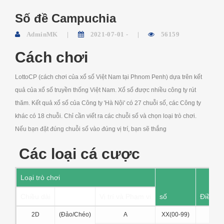
Số đề Campuchia
AdminMK
2021-07-01 -
56159
Cách chơi
LottoCP (cách chơi của xổ số Việt Nam tại Phnom Penh) dựa trên kết
quả của xổ số truyền thống Việt Nam. Xổ số được nhiều công ty rút
thăm. Kết quả xổ số của Công ty 'Hà Nội' có 27 chuỗi số, các Công ty
khác có 18 chuỗi. Chỉ cần viết ra các chuỗi số và chọn loại trò chơi.
Nếu bạn đặt đúng chuỗi số vào đúng vị trí, bạn sẽ thắng
Các loại cá cược
Loại trò chơi
Chiều dài
Vị trí và Phạm vi
số
Điều ki
2D
(Đảo/Chéo)
A
XX(00-99)