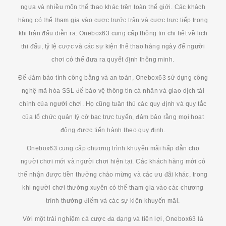
ngựa và nhiều môn thể thao khác trên toàn thế giới. Các khách
hàng có thể tham gia vào cược trước trận và cược trực tiếp trong
khi trận đấu diễn ra. Onebox63 cung cấp thông tin chi tiết về lịch
thi đấu, tỷ lệ cược và các sự kiện thể thao hàng ngày để người
chơi có thể đưa ra quyết định thông minh.
Để đảm bảo tính công bằng và an toàn, Onebox63 sử dụng công
nghệ mã hóa SSL để bảo vệ thông tin cá nhân và giao dịch tài
chính của người chơi. Họ cũng tuân thủ các quy định và quy tắc
của tổ chức quản lý cờ bạc trực tuyến, đảm bảo rằng mọi hoạt
động được tiến hành theo quy định.
Onebox63 cung cấp chương trình khuyến mãi hấp dẫn cho
người chơi mới và người chơi hiện tại. Các khách hàng mới có
thể nhận được tiền thưởng chào mừng và các ưu đãi khác, trong
khi người chơi thường xuyên có thể tham gia vào các chương
trình thưởng điểm và các sự kiện khuyến mãi.
Với một trải nghiệm cá cược đa dạng và tiện lợi, Onebox63 là