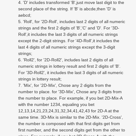
4. 'D' includes transformed 'B',just move last digit to the
second place of the string. If 'B' is abcde,then 'D' is
aebcd;
5. 'Roll', for '2D-Roll', includes last 2 digits of all numeric
strings and the first 2 digits of 'B','C' and 'D'. For '3D-
Roll',it includes the last 3 digits of all numeric strings
except the 2-digit strings. For '4D-Roll',it includes the
last 4 digits of all numeric strings except the 3-digit
strings;
6. 'Roll2', for '2D-Roll2', includes last 2 digits of all
numeric strings in lottery result and first 2 digits of 'B'.
For '3D-Roll2', it includes the last 3 digits of all numeric
strings in lottery result;
7. 'Mix', for '2D-Mix', Chose any 2 digits from the
number to place. for '3D-Mix', Chose any 3 digits from
the number to place. For example, if you bet 2D-Mix-A
with the number 1234, equaling you bet
12,13,14,21,23,24,31,32,34,41,42,43 for 2D-A at the
same time. 3D-Mix is similar to the 2D-Mix. '2D-Cross',
the number is composed with that first digits get from
first number, and the second digits get from the other to