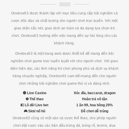
Onebox63 được thành lập với mục tiêu cung cấp trải nghiệm cá
cược độc đáo và chất lượng cho người chơi trực tuyến. Với một
giao diện sắc nét, giao dịch an toàn và đa dạng lựa chọn trò
chơi, Onebox63 hướng đến việc mang đến sự hài lòng cho các
khách hàng.
Onebox63 là một trang web được thiết kế để mang đến trải
nghiệm chơi game trực tuyến tuyệt vời cho người chơi. Với giao
diện hiện đại, các tính năng trò chơi phong phú và dịch vụ khách
hàng chuyên nghiệp, Onebox63 cam kết mang đến cho người
chơi những trải nghiệm chơi game thú vị và đáng nhớ.
🔴 Live Casino
Xóc đĩa, baccarat, dragon
⚽ Thể thao
Hoàn trả vô tận
💵 Lô đề/ Live bet
1 ăn 99, hoa hồng 29%
🎮 Slot/ nổ hũ
Dễ chơi dễ trúng
Onebox63 cũng có một sàn cá cược thể thao, cho phép người
chơi đặt cược vào các trận đấu bóng đá, bóng rổ, tennis, đua