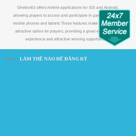
Onebox63 offers mobile applications for iOS and Android,
allowing players to access and participate in games from their
mobile phones and tablets.These features make Onebox63 an
attractive option for players, providing a great entertainment
experience and attractive winning opportunities.
LÀM THẾ NÀO ĐỂ ĐĂNG KÝ