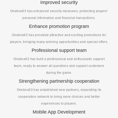
Improved security
Onebox63 has enhanced security measures, protecting players'
personal information and financial transactions.
Enhance promotion program
Onebox63 has provided attractive and exciting promotions for
players, bringing many winning opportunities and special offers.
Professional support team
Onebox63 has built a professional and enthusiastic support
team, ready to answer all questions and support customers
during the game.
Strengthening partnership cooperation
Onebox63 has established new partners, expanding its
cooperation network to bring more choices and better
experiences to players.
Mobile App Development