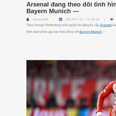
Arsenal đang theo dõi tình h
Bayern Munich ---
AdminMK
2024-07-31 - 14:28:20
Theo Florian Plettenberg một nguồn tin đáng tin cậy
Arsenal
đa
trình đàm phán gia hạn hợp đồng với
Bayern Munich
.---