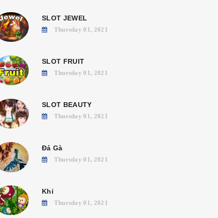
SLOT JEWEL
Thursday 01, 2021
SLOT FRUIT
Thursday 01, 2021
SLOT BEAUTY
Thursday 01, 2021
Đá Gà
Thursday 01, 2021
Khỉ
Thursday 01, 2021