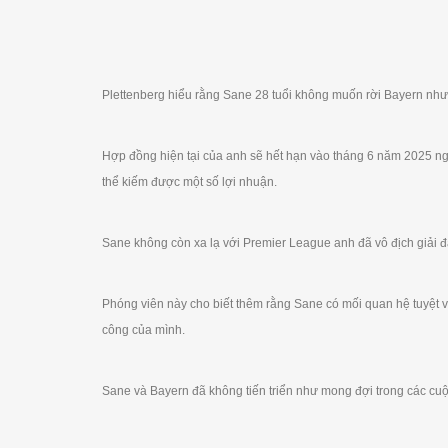
Plettenberg hiểu rằng Sane 28 tuổi không muốn rời Bayern như
Hợp đồng hiện tại của anh sẽ hết hạn vào tháng 6 năm 2025 ngh
thể kiếm được một số lợi nhuận.
Sane không còn xa lạ với Premier League anh đã vô địch giải đấ
Phóng viên này cho biết thêm rằng Sane có mối quan hệ tuyệt v
công của mình.
Sane và Bayern đã không tiến triển như mong đợi trong các cuộ