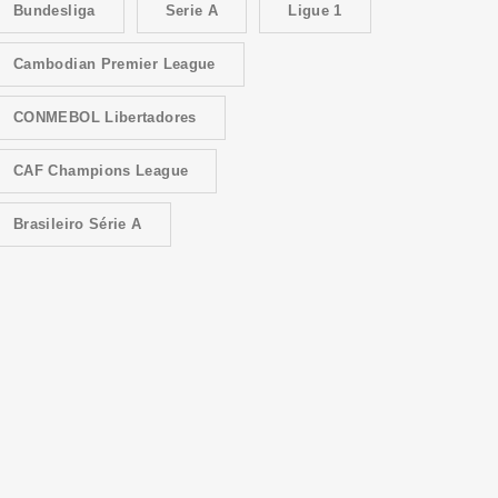
Bundesliga
Serie A
Ligue 1
Cambodian Premier League
CONMEBOL Libertadores
CAF Champions League
Brasileiro Série A