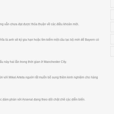
ng vẫn chưa đạt được thỏa thuận về các điều khoản mới.
ĩa là anh sẽ ký gia hạn hoặc tìm kiếm một câu lạc bộ mới để Bayern có
u này hai lần trong thời gian ở Manchester City.
ời với Mikel Arteta người rất muốn bổ sung thêm kinh nghiệm cho hàng
c đàm phán với Arsenal đang theo dõi chặt chẽ các diễn biến.