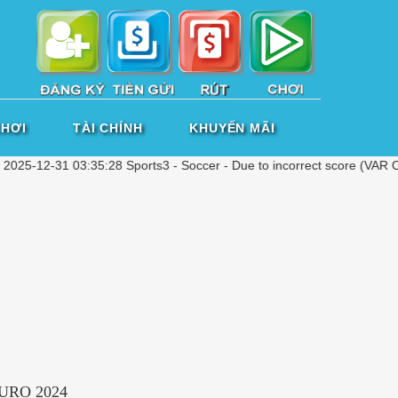
CHƠI
TÀI CHÍNH
KHUYẾN MÃI
31 03:35:28 Sports3 - Soccer - Due to incorrect score (VAR Check) in
URO 2024