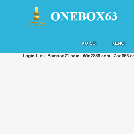
XỔ SỐ
KENO
Login Link:
Bamboo21.com
|
Win2888.com
|
Zoo666.com
| Tài kho