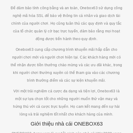
Để đảm bảo tính công bằng và an toàn, Onebox63 sử dụng công
nghệ mã hóa SSL để bảo vệ thông tin cá nhân và giao dịch tài
chính của người chơi. Họ cũng tuân thủ các quy định và quy tắc
của tổ chức quản lý cờ bạc trực tuyến, đảm bảo rằng mọi hoạt
động được tiến hành theo quy định.
Onebox63 cung cấp chương trình khuyến mãi hấp dẫn cho
người chơi mới và người chơi hiện tại. Các khách hàng mới có
thể nhận được tiền thưởng chào mừng và các ưu đãi khác, trong
khi người chơi thường xuyên có thể tham gia vào các chương
trình thưởng điểm và các sự kiện khuyến mãi.
Với một trải nghiệm cá cược đa dạng và tiện lợi, Onebox63 là
một sự lựa chọn tốt cho những người muốn thử vận may và
hứng thú với cá cược trực tuyến. Họ cam kết mang đến sự hài
lòng và trải nghiệm tốt nhất cho khách hàng của mình.
Giới thiệu nhà cái ONEBOX63