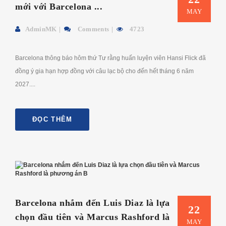
mới với Barcelona ...
MAY
AdminMK
Comments
4723
Barcelona thông báo hôm thứ Tư rằng huấn luyện viên Hansi Flick đã
đồng ý gia hạn hợp đồng với câu lạc bộ cho đến hết tháng 6 năm
2027....
ĐỌC THÊM
Barcelona nhắm đến Luis Diaz là lựa
22
chọn đầu tiên và Marcus Rashford là
MAY