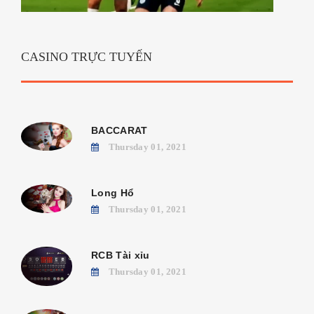
CASINO TRỰC TUYẾN
BACCARAT
Thursday 01, 2021
Long Hổ
Thursday 01, 2021
RCB Tài xỉu
Thursday 01, 2021