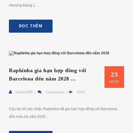
nhượng tháng 1....
ĐỌC THÊM
Raphinha gia hạn hợp đồng với
23
Barcelona đến năm 2028 ...
MAY
AdminMK
Comments
3903
Câu lạc bộ xác nhận Raphinha đã gia hạn hợp đồng với Barcelona
đến mùa hè năm 2028....