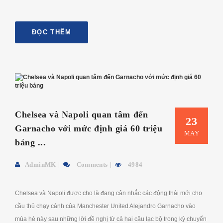
ĐỌC THÊM
Chelsea và Napoli quan tâm đến
23
Garnacho với mức định giá 60 triệu
MAY
bảng ...
AdminMK
Comments
4984
Chelsea và Napoli được cho là đang cân nhắc các động thái mới cho
cầu thủ chạy cánh của Manchester United Alejandro Garnacho vào
mùa hè này sau những lời đề nghị từ cả hai câu lạc bộ trong kỳ chuyển