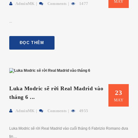
MAY
AdminMK
Comments
1477
...
ĐỌC THÊM
Luka Modric sẽ rời Real Madrid vào
23
tháng 6 ...
MAY
AdminMK
Comments
4955
Luka Modric sẽ rời Real Madrid vào cuối tháng 6 Fabrizio Romano đưa
tin....