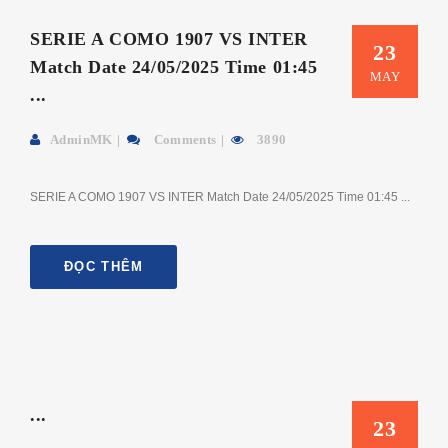
SERIE A COMO 1907 VS INTER
23
Match Date 24/05/2025 Time 01:45
MAY
...
AdminMK
Comments
3890
SERIE A COMO 1907 VS INTER Match Date 24/05/2025 Time 01:45 ...
ĐỌC THÊM
...
23