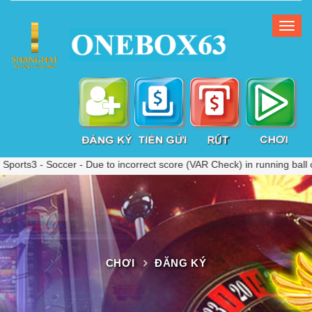
- Soccer - Due to incorrect score (VAR Check) in running ball on mat
CHƠI
ĐĂNG KÝ