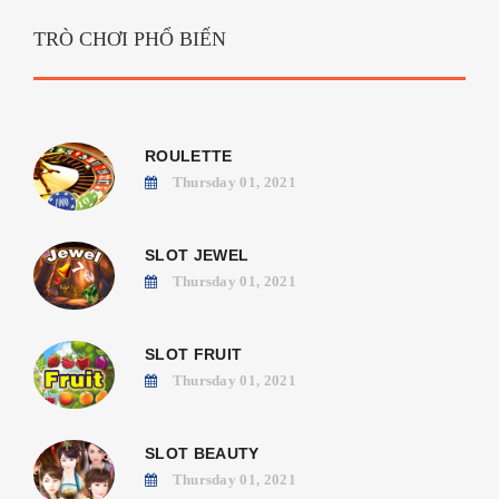
TRÒ CHƠI PHỔ BIẾN
ROULETTE
Thursday 01, 2021
SLOT JEWEL
Thursday 01, 2021
SLOT FRUIT
Thursday 01, 2021
SLOT BEAUTY
Thursday 01, 2021