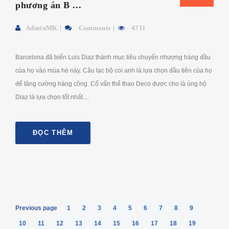
phương án B ...
AdminMK
Comments
4711
Barcelona đã biến Luis Diaz thành mục tiêu chuyển nhượng hàng đầu
của họ vào mùa hè này. Câu lạc bộ coi anh là lựa chọn đầu tiên của họ
để tăng cường hàng công. Cố vấn thể thao Deco được cho là ủng hộ
Diaz là lựa chọn tốt nhất....
ĐỌC THÊM
Previous page
1
2
3
4
5
6
7
8
9
10
11
12
13
14
15
16
17
18
19