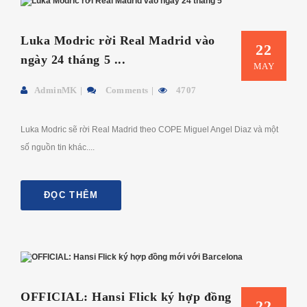
Luka Modric rời Real Madrid vào
22
ngày 24 tháng 5 ...
MAY
AdminMK
Comments
4707
Luka Modric sẽ rời Real Madrid theo COPE Miguel Angel Diaz và một
số nguồn tin khác....
ĐỌC THÊM
OFFICIAL: Hansi Flick ký hợp đồng
22