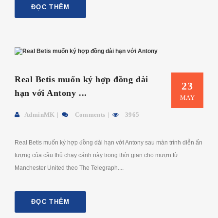
ĐỌC THÊM
Real Betis muốn ký hợp đồng dài
23
hạn với Antony ...
MAY
AdminMK
Comments
3965
Real Betis muốn ký hợp đồng dài hạn với Antony sau màn trình diễn ấn
tượng của cầu thủ chạy cánh này trong thời gian cho mượn từ
Manchester United theo The Telegraph....
ĐỌC THÊM