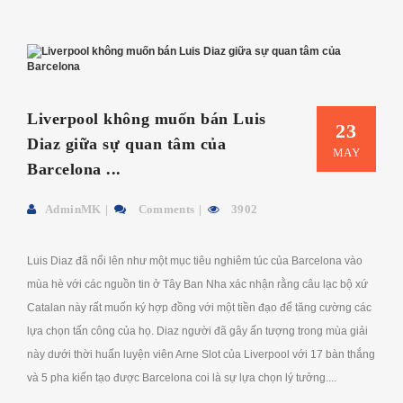
Liverpool không muốn bán Luis
23
Diaz giữa sự quan tâm của
MAY
Barcelona ...
AdminMK
Comments
3902
Luis Diaz đã nổi lên như một mục tiêu nghiêm túc của Barcelona vào
mùa hè với các nguồn tin ở Tây Ban Nha xác nhận rằng câu lạc bộ xứ
Catalan này rất muốn ký hợp đồng với một tiền đạo để tăng cường các
lựa chọn tấn công của họ. Diaz người đã gây ấn tượng trong mùa giải
này dưới thời huấn luyện viên Arne Slot của Liverpool với 17 bàn thắng
và 5 pha kiến ​​tạo được Barcelona coi là sự lựa chọn lý tưởng....