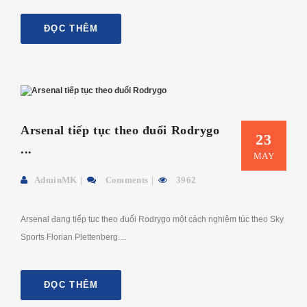
ĐỌC THÊM
Arsenal tiếp tục theo đuổi Rodrygo
23
...
MAY
AdminMK
Comments
3962
Arsenal đang tiếp tục theo đuổi Rodrygo một cách nghiêm túc theo Sky
Sports Florian Plettenberg....
ĐỌC THÊM