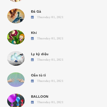
Đá Gà
Thursday 01, 2021
Khỉ
Thursday 01, 2021
Ly kỳ diệu
Thursday 01, 2021
Oẳn tù tì
Thursday 01, 2021
BALLOON
Thursday 01, 2021