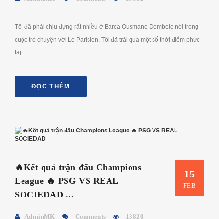
Tôi đã phải chịu đựng rất nhiều ở Barca Ousmane Dembele nói trong
cuộc trò chuyện với Le Parisien. Tôi đã trải qua một số thời điểm phức
tạp....
ĐỌC THÊM
🔥Kết quả trận đấu Champions
15
League 🔥 PSG VS REAL
FEB
SOCIEDAD ...
AdminMK
Comments
13820