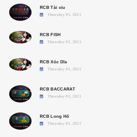
RCB Tài xỉu
Thursday 01, 2021
RCB FISH
Thursday 01, 2021
RCB Xóc Dĩa
Thursday 01, 2021
RCB BACCARAT
Thursday 01, 2021
RCB Long Hổ
Thursday 01, 2021