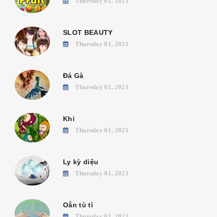
Thursday 01, 2021
SLOT BEAUTY
Thursday 01, 2021
Đá Gà
Thursday 01, 2021
Khỉ
Thursday 01, 2021
Ly kỳ diệu
Thursday 01, 2021
Oẳn tù tì
Thursday 01, 2021