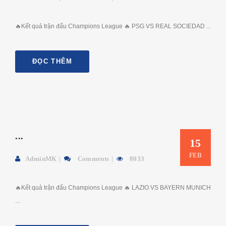
🔥Kết quả trận đấu Champions League 🔥 PSG VS REAL SOCIEDAD ...
ĐỌC THÊM
...
15
FEB
AdminMK
Comments
8033
🔥Kết quả trận đấu Champions League 🔥 LAZIO VS BAYERN MUNICH
...