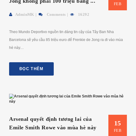
Jong không phải 100 triệu bảng ...
FEB
AdminMK
Comments
16292
Theo Mundo Deportivo nguồn tin đáng tin cậy của Tây Ban Nha
Barcelona sẽ yêu cầu 85 triệu euro để Frenkie de Jong ra đi vào mùa
hè này....
ĐỌC THÊM
Arsenal quyết định tương lai của
15
Emile Smith Rowe vào mùa hè này
FEB