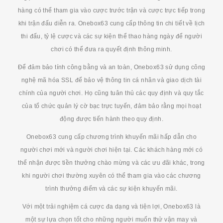
hàng có thể tham gia vào cược trước trận và cược trực tiếp trong
khi trận đấu diễn ra. Onebox63 cung cấp thông tin chi tiết về lịch
thi đấu, tỷ lệ cược và các sự kiện thể thao hàng ngày để người
chơi có thể đưa ra quyết định thông minh.
Để đảm bảo tính công bằng và an toàn, Onebox63 sử dụng công
nghệ mã hóa SSL để bảo vệ thông tin cá nhân và giao dịch tài
chính của người chơi. Họ cũng tuân thủ các quy định và quy tắc
của tổ chức quản lý cờ bạc trực tuyến, đảm bảo rằng mọi hoạt
động được tiến hành theo quy định.
Onebox63 cung cấp chương trình khuyến mãi hấp dẫn cho
người chơi mới và người chơi hiện tại. Các khách hàng mới có
thể nhận được tiền thưởng chào mừng và các ưu đãi khác, trong
khi người chơi thường xuyên có thể tham gia vào các chương
trình thưởng điểm và các sự kiện khuyến mãi.
Với một trải nghiệm cá cược đa dạng và tiện lợi, Onebox63 là
một sự lựa chọn tốt cho những người muốn thử vận may và