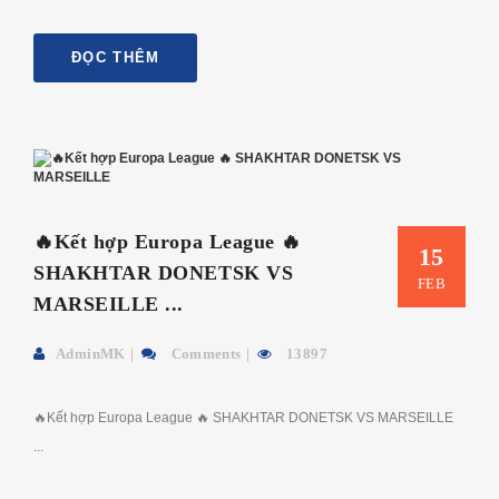
ĐỌC THÊM
🔥Kết hợp Europa League 🔥
15
SHAKHTAR DONETSK VS
FEB
MARSEILLE ...
AdminMK
Comments
13897
🔥Kết hợp Europa League 🔥 SHAKHTAR DONETSK VS MARSEILLE
...