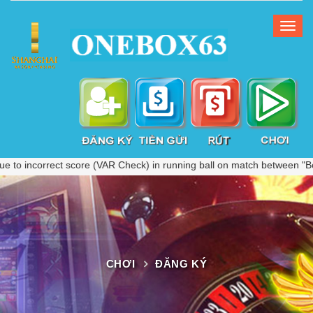
correct score (VAR Check) in running ball on match between "Botswana
CHƠI
ĐĂNG KÝ