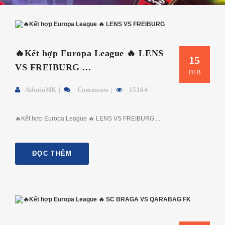
🔥Kết hợp Europa League 🔥 LENS
15
VS FREIBURG ...
FEB
AdminMK
Comments
15164
🔥Kết hợp Europa League 🔥 LENS VS FREIBURG ...
ĐỌC THÊM