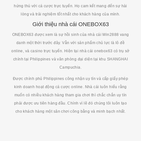
hứng thú với cá cược trực tuyến. Họ cam kết mang đến sự hài
lòng và trải nghiệm tốt nhất cho khách hàng của mình.
Giới thiệu nhà cái ONEBOX63
ONEBOX63 được xem là sự hồi sinh của nhà cái Win2888 vang
danh một thời trước đây. Vẫn với sản phẩm chủ lực là lô đề
online, và casino trực tuyến. Hiện tại nhà cái onebox63 có trụ sở
chính tại Philippines và văn phòng đại diện tại khu SHANGHAI
Campuchia.
Được chính phủ Philippines công nhận uy tín và cấp giấy phép
kinh doanh hoạt động cá cược online. Nhà cái luôn hiểu rằng
muốn có nhiều khách hàng tham gia chơi thì chắc chắn uy tín
phải được ưu tiên hàng đầu. Chính vì lẽ đó chúng tôi luôn tạo
cho khách hàng một sân chơi công bằng và minh bạch nhất.