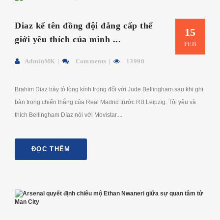
Diaz kể tên đồng đội đẳng cấp thế
15
giới yêu thích của mình ...
FEB
AdminMK
Comments
13990
Brahim Diaz bày tỏ lòng kính trọng đối với Jude Bellingham sau khi ghi
bàn trong chiến thắng của Real Madrid trước RB Leipzig. Tôi yêu và
thích Bellingham Díaz nói với Movistar....
ĐỌC THÊM