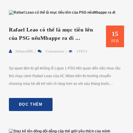
Rafael Leao có thể là mục tiêu lớn
15
của PSG nếuMbappe ra đi ...
FEB
AdminMK
Comments
14033
Sự quan tâm từ gã khổng lồ Ligue 1 PSG liên quan đến việc mua cầu
thủ chạy cánh Rafael Leao của AC Milan trên thị trường chuyển
nhượng mùa hè đã trở nên rõ ràng hơn so với sáu tháng trước....
ĐỌC THÊM