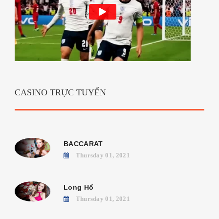
CASINO TRỰC TUYẾN
BACCARAT
Thursday 01, 2021
Long Hổ
Thursday 01, 2021