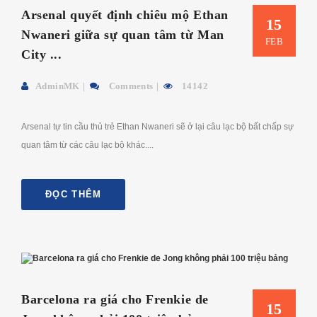
Arsenal quyết định chiêu mộ Ethan
15
Nwaneri giữa sự quan tâm từ Man
FEB
City ...
AdminMK
Comments
14142
Arsenal tự tin cầu thủ trẻ Ethan Nwaneri sẽ ở lại câu lạc bộ bất chấp sự
quan tâm từ các câu lạc bộ khác....
ĐỌC THÊM
Barcelona ra giá cho Frenkie de
15