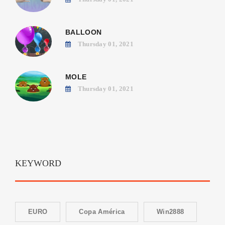
BALLOON
Thursday 01, 2021
MOLE
Thursday 01, 2021
KEYWORD
EURO
Copa América
Win2888