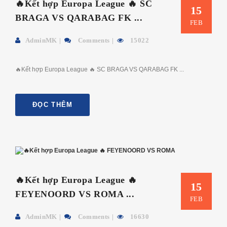
🔥Kết hợp Europa League 🔥 SC
15
BRAGA VS QARABAG FK ...
FEB
AdminMK
Comments
15022
🔥Kết hợp Europa League 🔥 SC BRAGA VS QARABAG FK ...
ĐỌC THÊM
🔥Kết hợp Europa League 🔥
15
FEYENOORD VS ROMA ...
FEB
AdminMK
Comments
16630