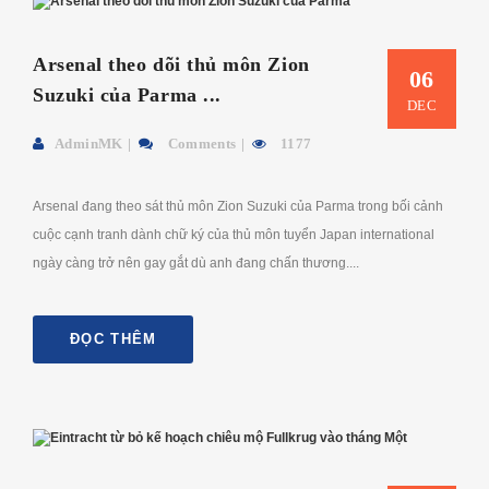
Arsenal theo dõi thủ môn Zion
06
Suzuki của Parma ...
DEC
AdminMK
Comments
1177
Arsenal đang theo sát thủ môn Zion Suzuki của Parma trong bối cảnh
cuộc cạnh tranh dành chữ ký của thủ môn tuyển Japan international
ngày càng trở nên gay gắt dù anh đang chấn thương....
ĐỌC THÊM