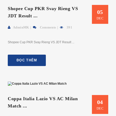
Shopee Cup PKR Svay Rieng VS
05
JDT Result ...
DEC
AdminMK
Comments
391
Shopee Cup PKR Svay Rieng VS JDT Result ...
ĐỌC THÊM
Coppa Italia Lazio VS AC Milan
04
Match ...
DEC