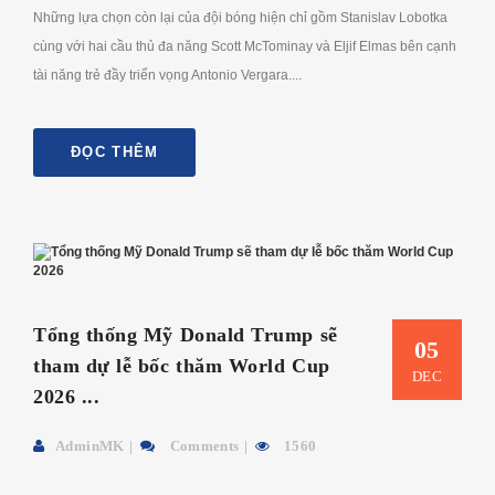
Những lựa chọn còn lại của đội bóng hiện chỉ gồm Stanislav Lobotka
cùng với hai cầu thủ đa năng Scott McTominay và Eljif Elmas bên cạnh
tài năng trẻ đầy triển vọng Antonio Vergara....
ĐỌC THÊM
Tổng thống Mỹ Donald Trump sẽ
05
tham dự lễ bốc thăm World Cup
DEC
2026 ...
AdminMK
Comments
1560