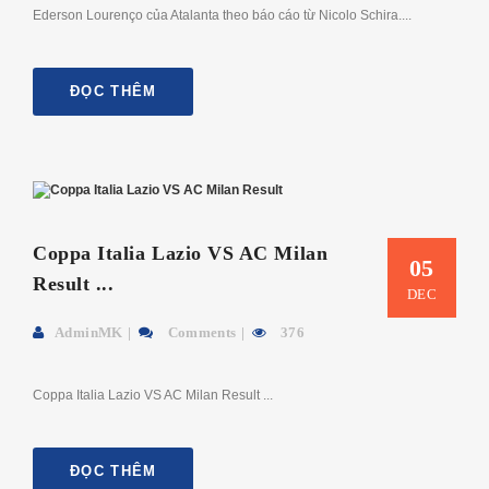
Ederson Lourenço của Atalanta theo báo cáo từ Nicolo Schira....
ĐỌC THÊM
Coppa Italia Lazio VS AC Milan
05
Result ...
DEC
AdminMK
Comments
376
Coppa Italia Lazio VS AC Milan Result ...
ĐỌC THÊM