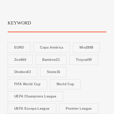
KEYWORD
EURO
Copa América
Win2888
Zoo666
Bamboo21
Tinycat99
Onebox63
Stone16
FIFA World Cup
World Cup
UEFA Champions League
UEFA Europa League
Premier League