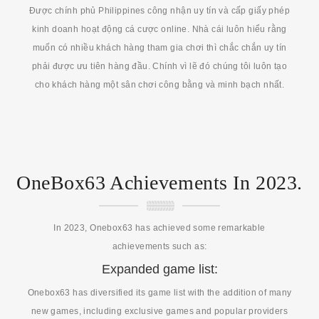
Được chính phủ Philippines công nhận uy tín và cấp giấy phép
kinh doanh hoạt động cá cược online. Nhà cái luôn hiểu rằng
muốn có nhiều khách hàng tham gia chơi thì chắc chắn uy tín
phải được ưu tiên hàng đầu. Chính vì lẽ đó chúng tôi luôn tạo
cho khách hàng một sân chơi công bằng và minh bạch nhất.
OneBox63 Achievements In 2023.
In 2023, Onebox63 has achieved some remarkable
achievements such as:
Expanded game list:
Onebox63 has diversified its game list with the addition of many
new games, including exclusive games and popular providers