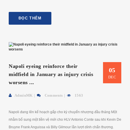
ĐỌC THÊM
Napoli eyeing reinforce their
05
midfield in January as injury crisis
DEC
worsens ...
AdminMK
Comments
1563
Napoli đang lên kế hoạch gấp cho kỳ chuyển nhượng đầu tháng Một
nhằm bổ sung một tiền vệ mới cho HLV Antonio Conte sau khi Kevin De
Bruyne Frank Anguissa và Billy Gilmour lần lượt dính chấn thương.