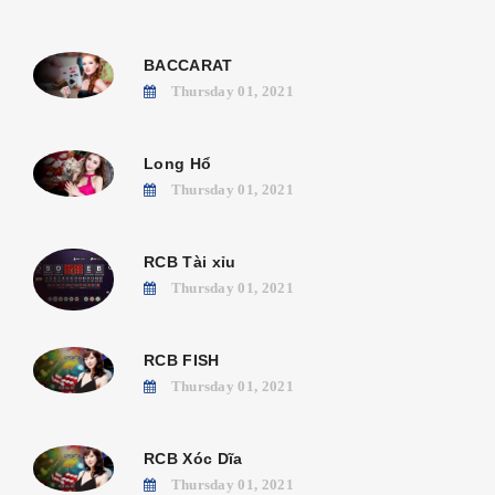
BACCARAT
Thursday 01, 2021
Long Hổ
Thursday 01, 2021
RCB Tài xỉu
Thursday 01, 2021
RCB FISH
Thursday 01, 2021
RCB Xóc Dĩa
Thursday 01, 2021