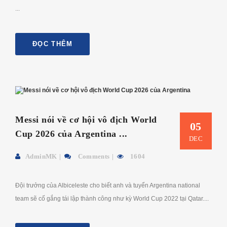
...
ĐỌC THÊM
Messi nói về cơ hội vô địch World
05
Cup 2026 của Argentina ...
DEC
AdminMK
Comments
1604
Đội trưởng của Albiceleste cho biết anh và tuyển Argentina national
team sẽ cố gắng tái lập thành công như kỳ World Cup 2022 tại Qatar....