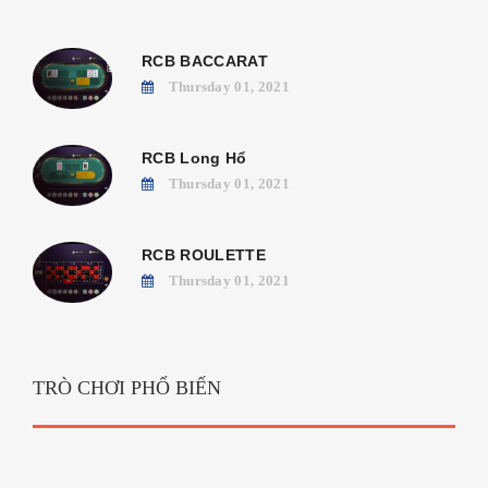
RCB BACCARAT
Thursday 01, 2021
RCB Long Hổ
Thursday 01, 2021
RCB ROULETTE
Thursday 01, 2021
TRÒ CHƠI PHỔ BIẾN