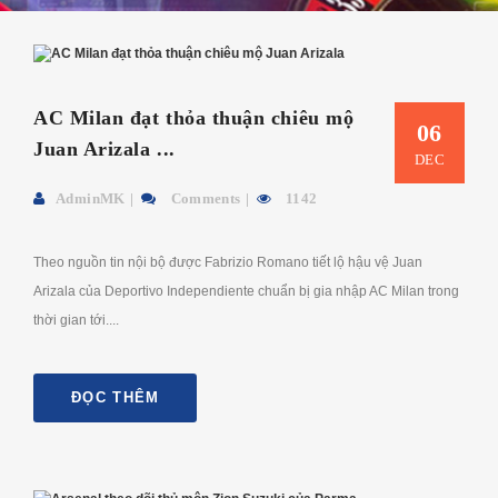
AC Milan đạt thỏa thuận chiêu mộ
06
Juan Arizala ...
DEC
AdminMK
Comments
1142
Theo nguồn tin nội bộ được Fabrizio Romano tiết lộ hậu vệ Juan
Arizala của Deportivo Independiente chuẩn bị gia nhập AC Milan trong
thời gian tới....
ĐỌC THÊM