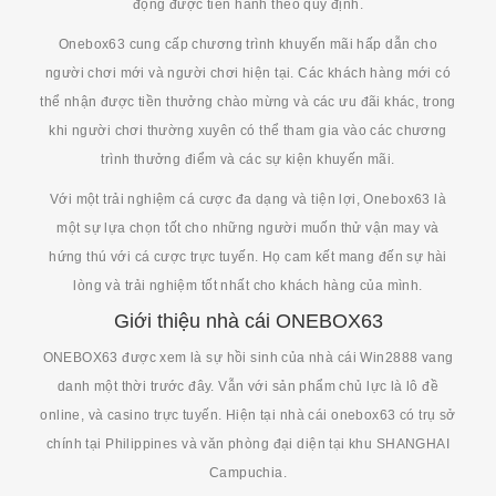
động được tiến hành theo quy định.
Onebox63 cung cấp chương trình khuyến mãi hấp dẫn cho
người chơi mới và người chơi hiện tại. Các khách hàng mới có
thể nhận được tiền thưởng chào mừng và các ưu đãi khác, trong
khi người chơi thường xuyên có thể tham gia vào các chương
trình thưởng điểm và các sự kiện khuyến mãi.
Với một trải nghiệm cá cược đa dạng và tiện lợi, Onebox63 là
một sự lựa chọn tốt cho những người muốn thử vận may và
hứng thú với cá cược trực tuyến. Họ cam kết mang đến sự hài
lòng và trải nghiệm tốt nhất cho khách hàng của mình.
Giới thiệu nhà cái ONEBOX63
ONEBOX63 được xem là sự hồi sinh của nhà cái Win2888 vang
danh một thời trước đây. Vẫn với sản phẩm chủ lực là lô đề
online, và casino trực tuyến. Hiện tại nhà cái onebox63 có trụ sở
chính tại Philippines và văn phòng đại diện tại khu SHANGHAI
Campuchia.