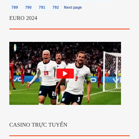
789
790
791
792
Next page
EURO 2024
CASINO TRỰC TUYẾN