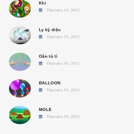
Khỉ
Thursday 01, 2021
Ly kỳ diệu
Thursday 01, 2021
Oẳn tù tì
Thursday 01, 2021
BALLOON
Thursday 01, 2021
MOLE
Thursday 01, 2021