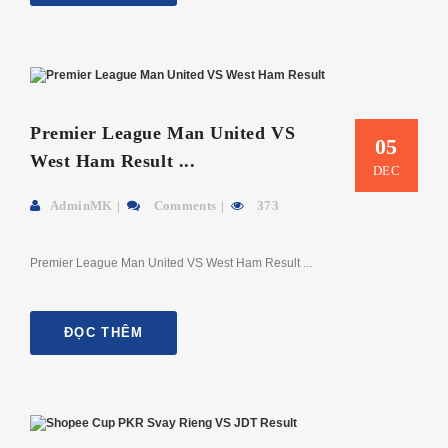
Premier League Man United VS
05
West Ham Result ...
DEC
AdminMK
Comments
373
Premier League Man United VS West Ham Result ...
ĐỌC THÊM