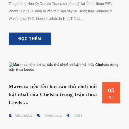
Tổng thống Hoa Kỳ Donald Trump sẽ góp mặt tại lễ bốc thăm FIFA
World Cup 2026 diễn ra vào thứ Sáu này tại Trung tâm Kennedy ở
Washington D.C. theo xác nhận từ Nhà Trắng....
ĐỌC THÊM
Maresca nêu tên hai cầu thủ chơi nổi
05
bật nhất của Chelsea trong trận thua
DEC
Leeds ...
AdminMK
Comments
1521