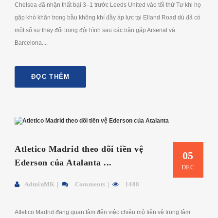
Chelsea đã nhận thất bại 3–1 trước Leeds United vào tối thứ Tư khi họ
gặp khó khăn trong bầu không khí đầy áp lực tại Elland Road dù đã có
một số sự thay đổi trong đội hình sau các trận gặp Arsenal và
Barcelona....
ĐỌC THÊM
Atletico Madrid theo dõi tiền vệ
05
Ederson của Atalanta ...
DEC
AdminMK
Comments
1488
Atletico Madrid đang quan tâm đến việc chiêu mộ tiền vệ trung tâm