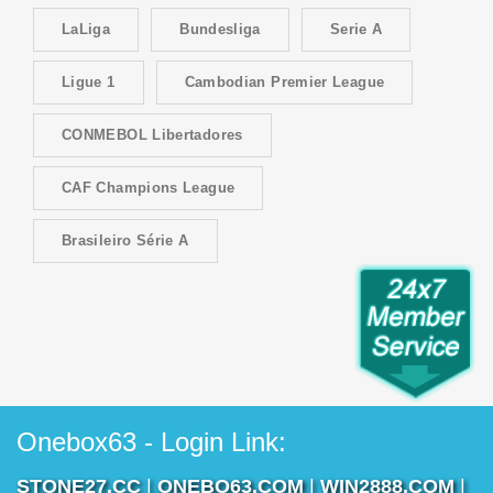
LaLiga
Bundesliga
Serie A
Ligue 1
Cambodian Premier League
CONMEBOL Libertadores
CAF Champions League
Brasileiro Série A
Onebox63 - Login Link:
STONE27.CC
|
ONEBO63.COM
|
WIN2888.COM
|