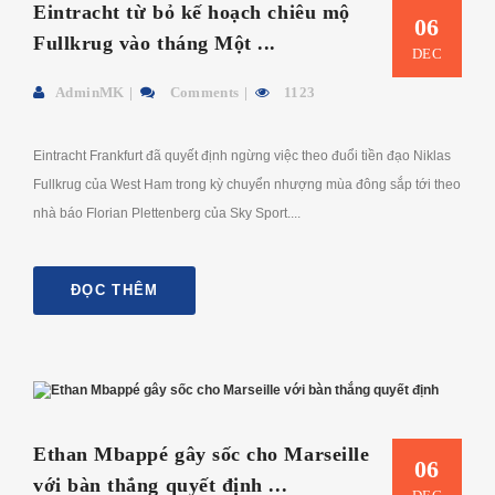
Eintracht từ bỏ kế hoạch chiêu mộ
06
Fullkrug vào tháng Một ...
DEC
AdminMK
Comments
1123
Eintracht Frankfurt đã quyết định ngừng việc theo đuổi tiền đạo Niklas
Fullkrug của West Ham trong kỳ chuyển nhượng mùa đông sắp tới theo
nhà báo Florian Plettenberg của Sky Sport....
ĐỌC THÊM
Ethan Mbappé gây sốc cho Marseille
06
với bàn thắng quyết định ...