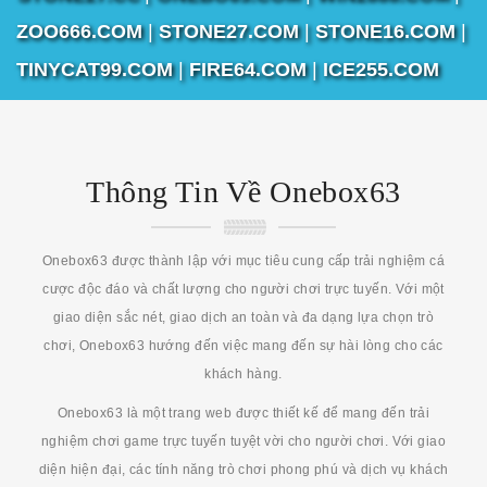
ZOO666.COM
|
STONE27.COM
|
STONE16.COM
|
TINYCAT99.COM
|
FIRE64.COM
|
ICE255.COM
Thông Tin Về Onebox63
Onebox63 được thành lập với mục tiêu cung cấp trải nghiệm cá
cược độc đáo và chất lượng cho người chơi trực tuyến. Với một
giao diện sắc nét, giao dịch an toàn và đa dạng lựa chọn trò
chơi, Onebox63 hướng đến việc mang đến sự hài lòng cho các
khách hàng.
Onebox63 là một trang web được thiết kế để mang đến trải
nghiệm chơi game trực tuyến tuyệt vời cho người chơi. Với giao
diện hiện đại, các tính năng trò chơi phong phú và dịch vụ khách