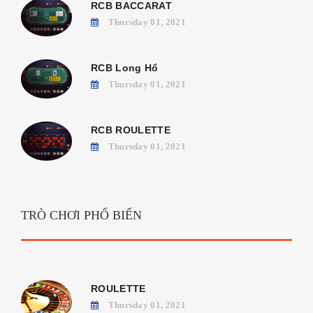
RCB BACCARAT
Thursday 01, 2021
RCB Long Hổ
Thursday 01, 2021
RCB ROULETTE
Thursday 01, 2021
TRÒ CHƠI PHỔ BIẾN
ROULETTE
Thursday 01, 2021