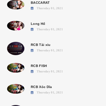
BACCARAT
Thursday 01, 2021
Long Hổ
Thursday 01, 2021
RCB Tài xỉu
Thursday 01, 2021
RCB FISH
Thursday 01, 2021
RCB Xóc Dĩa
Thursday 01, 2021