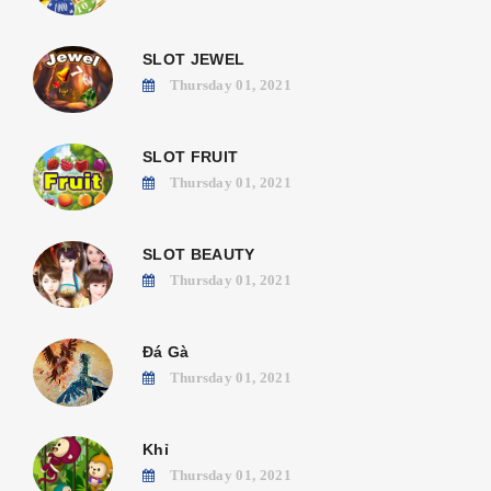
SLOT JEWEL
Thursday 01, 2021
SLOT FRUIT
Thursday 01, 2021
SLOT BEAUTY
Thursday 01, 2021
Đá Gà
Thursday 01, 2021
Khỉ
Thursday 01, 2021