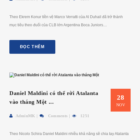
Theo Ekrem Konur tiền vệ Marco Verratti của Al Duhail đã trở thành
mục tiêu theo đuổi của CLB lớn Argentina Boca Juniors....
ĐỌC THÊM
Daniel Maldini có thể rời Atalanta
28
vào tháng Một ...
NOV
AdminMK
Comments
1251
Theo Nicolo Schira Daniel Maldini nhiều khả năng sẽ chia tay Atalanta