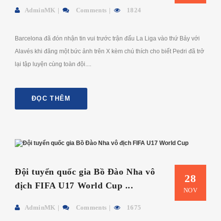
AdminMK
Comments
1824
Barcelona đã đón nhận tin vui trước trận đấu La Liga vào thứ Bảy với
Alavés khi đăng một bức ảnh trên X kèm chú thích cho biết Pedri đã trở
lại tập luyện cùng toàn đội....
ĐỌC THÊM
Đội tuyển quốc gia Bồ Đào Nha vô
28
địch FIFA U17 World Cup ...
NOV
AdminMK
Comments
1675