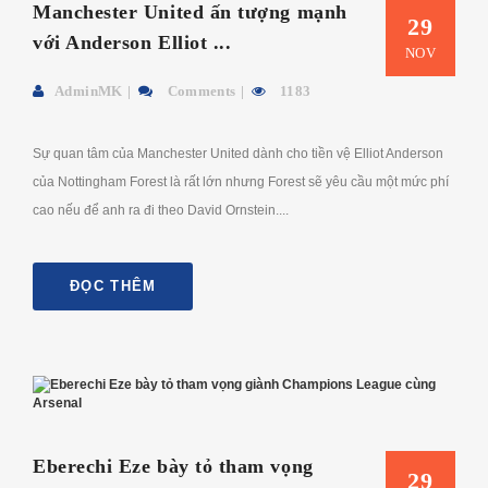
Manchester United ấn tượng mạnh
29
với Anderson Elliot ...
NOV
AdminMK
Comments
1183
Sự quan tâm của Manchester United dành cho tiền vệ Elliot Anderson
của Nottingham Forest là rất lớn nhưng Forest sẽ yêu cầu một mức phí
cao nếu để anh ra đi theo David Ornstein....
ĐỌC THÊM
Eberechi Eze bày tỏ tham vọng
29