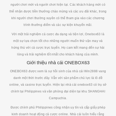
người chơi mới và người chơi hiện tại. Các khách hàng mới có
thể nhận được tiền thưởng chào mừng và các ưu đãi khác, trong
khi người chơi thường xuyên có thể tham gia vào các chương
trình thưởng điểm và các sự kiện khuyến mãi.
Với một trải nghiệm cá cược đa dạng và tiện lợi, Onebox63 là
một sự lựa chọn tốt cho những người muốn thử vận may và
hứng thú với cá cược trực tuyến. Họ cam kết mang đến sự hài
lòng và trải nghiệm tốt nhất cho khách hàng của mình.
Giới thiệu nhà cái ONEBOX63
ONEBOX63 được xem là sự hồi sinh của nhà cái Win2888 vang
danh một thời trước đây. Vẫn với sản phẩm chủ lực là lô đề
online, và casino trực tuyến. Hiện tại nhà cái onebox63 có trụ sở
chính tại Philippines và văn phòng đại diện tại khu SHANGHAI
Campuchia.
Được chính phủ Philippines công nhận uy tín và cấp giấy phép
kinh doanh hoạt động cá cược online. Nhà cái luôn hiểu rằng