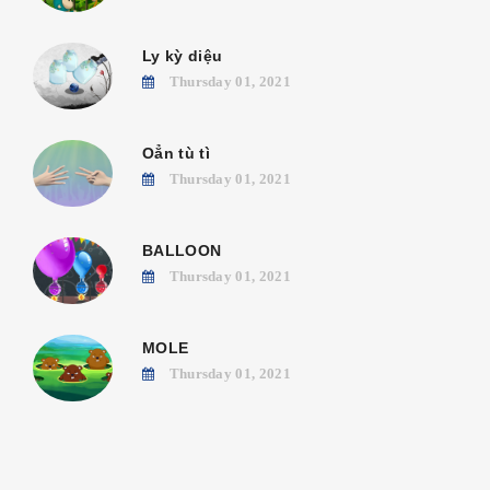
Ly kỳ diệu
Thursday 01, 2021
Oẳn tù tì
Thursday 01, 2021
BALLOON
Thursday 01, 2021
MOLE
Thursday 01, 2021