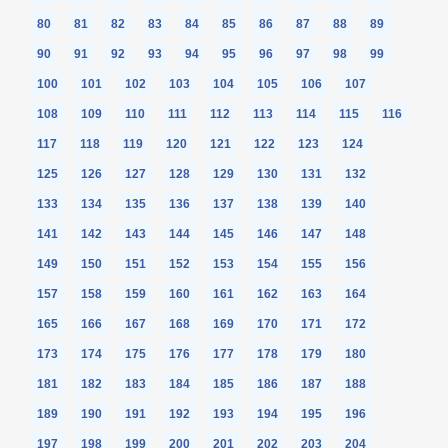
80
81
82
83
84
85
86
87
88
89
90
91
92
93
94
95
96
97
98
99
100
101
102
103
104
105
106
107
108
109
110
111
112
113
114
115
116
117
118
119
120
121
122
123
124
125
126
127
128
129
130
131
132
133
134
135
136
137
138
139
140
141
142
143
144
145
146
147
148
149
150
151
152
153
154
155
156
157
158
159
160
161
162
163
164
165
166
167
168
169
170
171
172
173
174
175
176
177
178
179
180
181
182
183
184
185
186
187
188
189
190
191
192
193
194
195
196
197
198
199
200
201
202
203
204