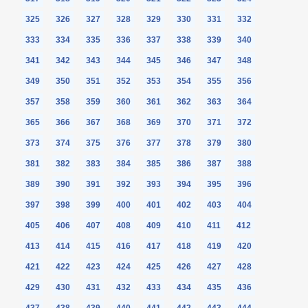
325
326
327
328
329
330
331
332
333
334
335
336
337
338
339
340
341
342
343
344
345
346
347
348
349
350
351
352
353
354
355
356
357
358
359
360
361
362
363
364
365
366
367
368
369
370
371
372
373
374
375
376
377
378
379
380
381
382
383
384
385
386
387
388
389
390
391
392
393
394
395
396
397
398
399
400
401
402
403
404
405
406
407
408
409
410
411
412
413
414
415
416
417
418
419
420
421
422
423
424
425
426
427
428
429
430
431
432
433
434
435
436
437
438
439
440
441
442
443
444