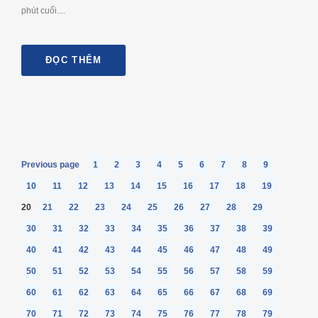
phút cuối....
ĐỌC THÊM
Previous page
1
2
3
4
5
6
7
8
9
10
11
12
13
14
15
16
17
18
19
20
21
22
23
24
25
26
27
28
29
30
31
32
33
34
35
36
37
38
39
40
41
42
43
44
45
46
47
48
49
50
51
52
53
54
55
56
57
58
59
60
61
62
63
64
65
66
67
68
69
70
71
72
73
74
75
76
77
78
79