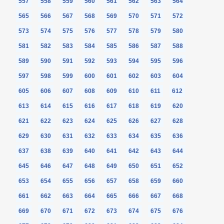
557
558
559
560
561
562
563
564
565
566
567
568
569
570
571
572
573
574
575
576
577
578
579
580
581
582
583
584
585
586
587
588
589
590
591
592
593
594
595
596
597
598
599
600
601
602
603
604
605
606
607
608
609
610
611
612
613
614
615
616
617
618
619
620
621
622
623
624
625
626
627
628
629
630
631
632
633
634
635
636
637
638
639
640
641
642
643
644
645
646
647
648
649
650
651
652
653
654
655
656
657
658
659
660
661
662
663
664
665
666
667
668
669
670
671
672
673
674
675
676