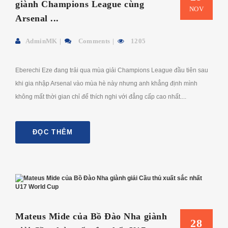
giành Champions League cùng
NOV
Arsenal ...
AdminMK
Comments
1205
Eberechi Eze đang trải qua mùa giải Champions League đầu tiên sau
khi gia nhập Arsenal vào mùa hè này nhưng anh khẳng định mình
không mất thời gian chỉ để thích nghi với đẳng cấp cao nhất....
ĐỌC THÊM
Mateus Mide của Bồ Đào Nha giành
28