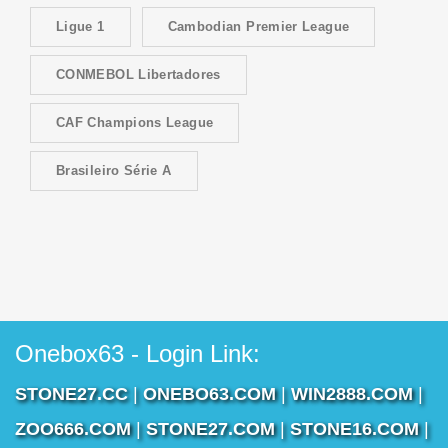
Ligue 1
Cambodian Premier League
CONMEBOL Libertadores
CAF Champions League
Brasileiro Série A
Onebox63 - Login Link:
STONE27.CC
|
ONEBO63.COM
|
WIN2888.COM
|
ZOO666.COM
|
STONE27.COM
|
STONE16.COM
|