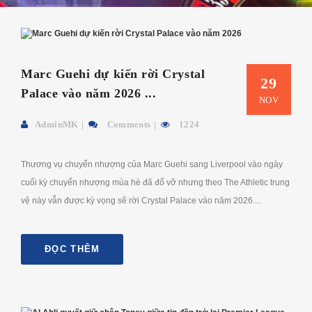
Marc Guehi dự kiến rời Crystal
29
Palace vào năm 2026 ...
NOV
AdminMK
Comments
1224
Thương vụ chuyển nhượng của Marc Guehi sang Liverpool vào ngày
cuối kỳ chuyển nhượng mùa hè đã đổ vỡ nhưng theo The Athletic trung
vệ này vẫn được kỳ vọng sẽ rời Crystal Palace vào năm 2026....
ĐỌC THÊM