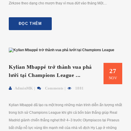
Zirkzee theo dạng cho mượn thay vì mua đứt vào tháng Một....
ĐỌC THÊM
Kylian Mbappé trở thành vua phá
27
lưới tại Champions League ...
NOV
AdminMK
Comments
1881
Kylian Mbappé đã tạo ra một trong những màn trình diễn ấn tượng nhất
trong lịch sử Champions League khi ghi cả bốn bàn thắng giúp Real
Madrid giành chiến thắng nghẹt thở 4–3 trước Olympiacos tại Piraeus
bất chấp nỗ lực vùng lên mạnh mẽ của nhà vô địch Hy Lạp ở những