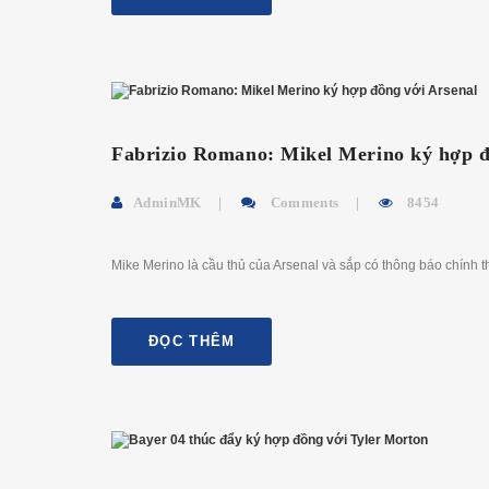
Fabrizio Romano: Mikel Merino ký hợp đồ
AdminMK
Comments
8454
Mike Merino là cầu thủ của Arsenal và sắp có thông báo chính t
ĐỌC THÊM