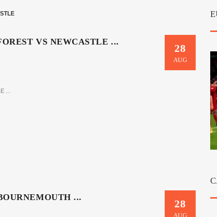
E
FOREST VS NEWCASTLE ...
28
AUG
 ...
C
 BOURNEMOUTH ...
28
AUG