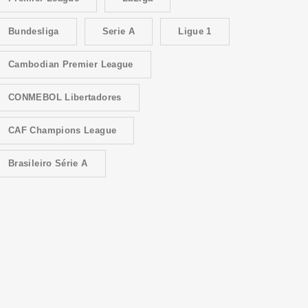
Bundesliga
Serie A
Ligue 1
Cambodian Premier League
CONMEBOL Libertadores
CAF Champions League
Brasileiro Série A