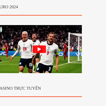
URO 2024
ASINO TRỰC TUYẾN