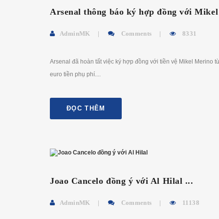
Arsenal thông báo ký hợp đồng với Mikel 
AdminMK
Comments
8331
Arsenal đã hoàn tất việc ký hợp đồng với tiền vệ Mikel Merino 
euro tiền phụ phí....
ĐỌC THÊM
Joao Cancelo đồng ý với Al Hilal ...
AdminMK
Comments
11138