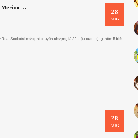
Merino ...
28
AUG
từ Real Sociedai mức phí chuyển nhượng là 32 triệu euro cộng thêm 5 triệu
28
AUG