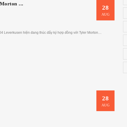
Morton ...
28
AUG
04 Leverkusen hiện đang thúc đẩy ký hợp đồng với Tyler Morton....
28
AUG