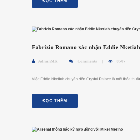
ĐỌC THÊM
Fabrizio Romano xác nhận Eddie Nketiah 
AdminMK
Comments
8507
Việc Eddie Nketiah chuyển đến Crystal Palace là một thỏa thuận
ĐỌC THÊM