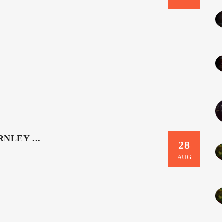
RNLEY ...
28
AUG