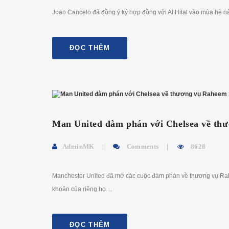
Joao Cancelo đã đồng ý ký hợp đồng với Al Hilal vào mùa hè n
ĐỌC THÊM
Man United đàm phán với Chelsea về thươ
AdminMK
Comments
8628
Manchester United đã mở các cuộc đàm phán về thương vụ Rahe
khoản của riêng họ....
ĐỌC THÊM