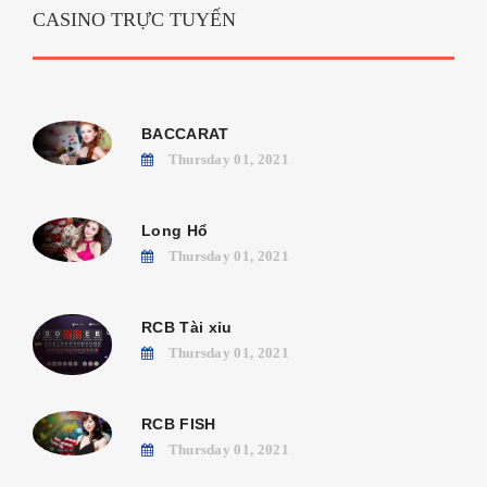
CASINO TRỰC TUYẾN
BACCARAT
Thursday 01, 2021
Long Hổ
Thursday 01, 2021
RCB Tài xỉu
Thursday 01, 2021
RCB FISH
Thursday 01, 2021