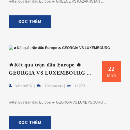
🔥Kết quả trận đấu Europe 🔥 GREECE VS KAZAKHSTAN ...
ĐỌC THÊM
🔥Kết quả trận đấu Europe 🔥
22
GEORGIA VS LUXEMBOURG ...
MAR
AdminMK
Comments
14273
🔥Kết quả trận đấu Europe 🔥 GEORGIA VS LUXEMBOURG ...
ĐỌC THÊM