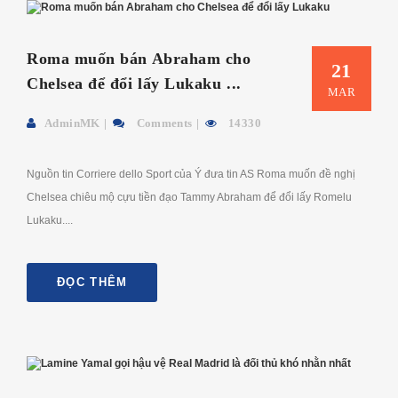
Roma muốn bán Abraham cho
21
Chelsea để đổi lấy Lukaku ...
MAR
AdminMK
Comments
14330
Nguồn tin Corriere dello Sport của Ý đưa tin AS Roma muốn đề nghị
Chelsea chiêu mộ cựu tiền đạo Tammy Abraham để đổi lấy Romelu
Lukaku....
ĐỌC THÊM