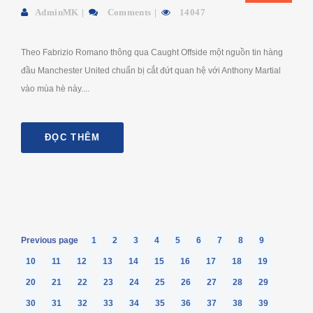
AdminMK
Comments
14047
Theo Fabrizio Romano thông qua Caught Offside một nguồn tin hàng
đầu Manchester United chuẩn bị cắt đứt quan hệ với Anthony Martial
vào mùa hè này....
ĐỌC THÊM
Previous page
1
2
3
4
5
6
7
8
9
10
11
12
13
14
15
16
17
18
19
20
21
22
23
24
25
26
27
28
29
30
31
32
33
34
35
36
37
38
39