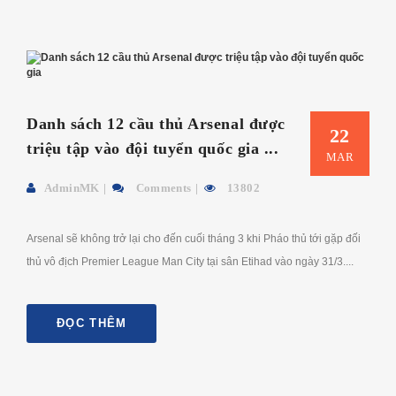
Danh sách 12 cầu thủ Arsenal được
22
triệu tập vào đội tuyển quốc gia ...
MAR
AdminMK
Comments
13802
Arsenal sẽ không trở lại cho đến cuối tháng 3 khi Pháo thủ tới gặp đối
thủ vô địch Premier League Man City tại sân Etihad vào ngày 31/3....
ĐỌC THÊM