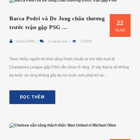
Barca Pedri và De Jong chấn thương
22
trước trận gặp PSG ...
MAR
AdminMK
Comments
13986
Theo nhiều nguồn tin khả năng Pedri chuẩn bị cho trận lượt đi
Champions League gặp PSG vẫn chưa rõ ràng. Vì vậy Barca sẽ không
ép buộc và cũng không gây áp lực buộc anh phải trở lại....
ĐỌC THÊM