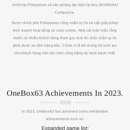
chính tại Philippines và văn phòng đại diện tại khu SHANGHAI
Campuchia.
Được chính phủ Philippines công nhận uy tín và cấp giấy phép
kinh doanh hoạt động cá cược online. Nhà cái luôn hiểu rằng
muốn có nhiều khách hàng tham gia chơi thì chắc chắn uy tín
phải được ưu tiên hàng đầu. Chính vì lẽ đó chúng tôi luôn tạo
cho khách hàng một sân chơi công bằng và minh bạch nhất.
OneBox63 Achievements In 2023.
In 2023, Onebox63 has achieved some remarkable
achievements such as:
Expanded game list: