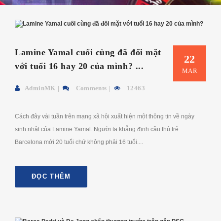
Lamine Yamal cuối cùng đã đối mặt
22
với tuổi 16 hay 20 của mình? ...
MAR
AdminMK
Comments
12463
Cách đây vài tuần trên mạng xã hội xuất hiện một thông tin về ngày
sinh nhật của Lamine Yamal. Người ta khẳng định cầu thủ trẻ
Barcelona mới 20 tuổi chứ không phải 16 tuổi....
ĐỌC THÊM