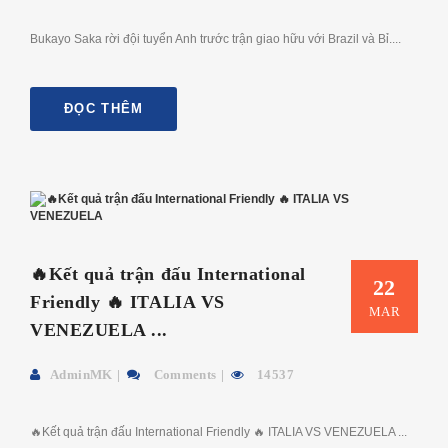
Bukayo Saka rời đội tuyển Anh trước trận giao hữu với Brazil và Bỉ....
ĐỌC THÊM
🔥Kết quả trận đấu International
22
Friendly 🔥 ITALIA VS
MAR
VENEZUELA ...
AdminMK
Comments
14537
🔥Kết quả trận đấu International Friendly 🔥 ITALIA VS VENEZUELA ...