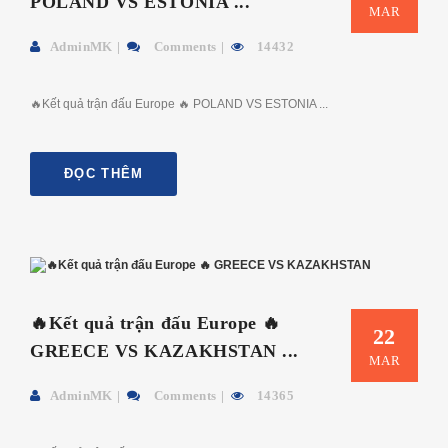
POLAND VS ESTONIA ...
MAR
AdminMK
Comments
14432
🔥Kết quả trận đấu Europe 🔥 POLAND VS ESTONIA ...
ĐỌC THÊM
🔥Kết quả trận đấu Europe 🔥
22
GREECE VS KAZAKHSTAN ...
MAR
AdminMK
Comments
14365