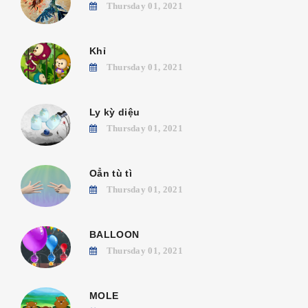
Thursday 01, 2021
Khỉ
Thursday 01, 2021
Ly kỳ diệu
Thursday 01, 2021
Oẳn tù tì
Thursday 01, 2021
BALLOON
Thursday 01, 2021
MOLE