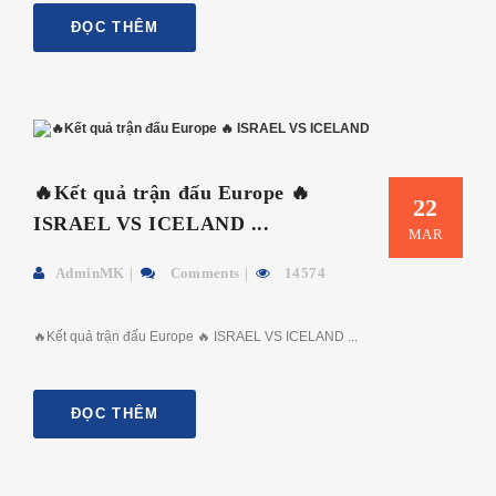
ĐỌC THÊM
🔥Kết quả trận đấu Europe 🔥
22
ISRAEL VS ICELAND ...
MAR
AdminMK
Comments
14574
🔥Kết quả trận đấu Europe 🔥 ISRAEL VS ICELAND ...
ĐỌC THÊM