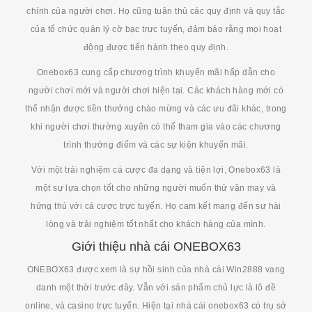
chính của người chơi. Họ cũng tuân thủ các quy định và quy tắc
của tổ chức quản lý cờ bạc trực tuyến, đảm bảo rằng mọi hoạt
động được tiến hành theo quy định.
Onebox63 cung cấp chương trình khuyến mãi hấp dẫn cho
người chơi mới và người chơi hiện tại. Các khách hàng mới có
thể nhận được tiền thưởng chào mừng và các ưu đãi khác, trong
khi người chơi thường xuyên có thể tham gia vào các chương
trình thưởng điểm và các sự kiện khuyến mãi.
Với một trải nghiệm cá cược đa dạng và tiện lợi, Onebox63 là
một sự lựa chọn tốt cho những người muốn thử vận may và
hứng thú với cá cược trực tuyến. Họ cam kết mang đến sự hài
lòng và trải nghiệm tốt nhất cho khách hàng của mình.
Giới thiệu nhà cái ONEBOX63
ONEBOX63 được xem là sự hồi sinh của nhà cái Win2888 vang
danh một thời trước đây. Vẫn với sản phẩm chủ lực là lô đề
online, và casino trực tuyến. Hiện tại nhà cái onebox63 có trụ sở