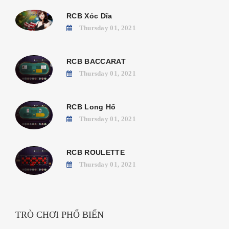
RCB Xóc Dĩa
Thursday 01, 2021
RCB BACCARAT
Thursday 01, 2021
RCB Long Hổ
Thursday 01, 2021
RCB ROULETTE
Thursday 01, 2021
TRÒ CHƠI PHỔ BIẾN