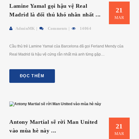
Lamine Yamal gọi hậu vệ Real
21
Madrid là đối thủ khó nhằn nhất ...
MAR
AdminMK
Comments
14064
Cầu thủ trẻ Lamine Yamal của Barcelona đã gọi Ferland Mendy của
Real Madrid là hậu vệ cứng rắn nhất mà anh từng gặp....
ĐỌC THÊM
Antony Martial sẽ rời Man United
21
vào mùa hè này ...
MAR