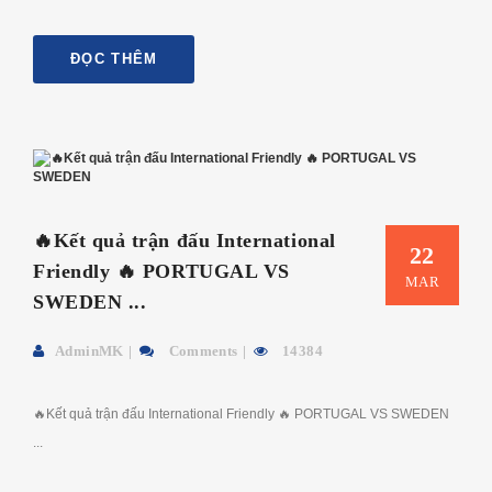
ĐỌC THÊM
🔥Kết quả trận đấu International
22
Friendly 🔥 PORTUGAL VS
MAR
SWEDEN ...
AdminMK
Comments
14384
🔥Kết quả trận đấu International Friendly 🔥 PORTUGAL VS SWEDEN
...