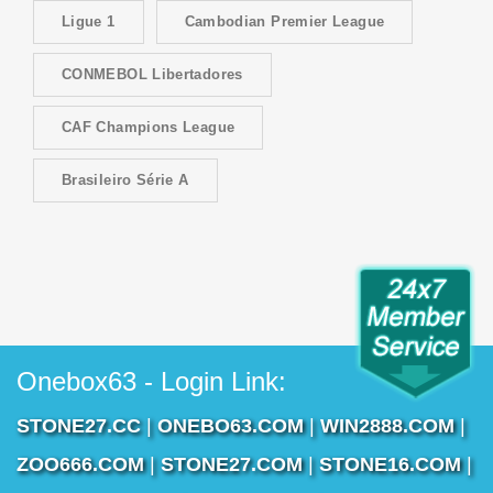
Ligue 1
Cambodian Premier League
CONMEBOL Libertadores
CAF Champions League
Brasileiro Série A
Onebox63 - Login Link:
STONE27.CC
|
ONEBO63.COM
|
WIN2888.COM
|
ZOO666.COM
|
STONE27.COM
|
STONE16.COM
|