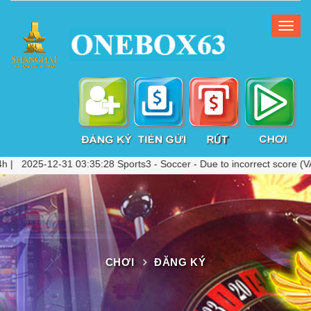
025-12-31 03:35:28 Sports3 - Soccer - Due to incorrect score (VAR C
CHƠI
ĐĂNG KÝ