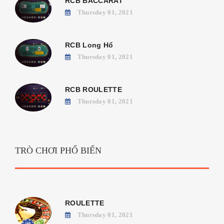
RCB BACCARAT
Thursday 01, 2021
RCB Long Hổ
Thursday 01, 2021
RCB ROULETTE
Thursday 01, 2021
TRÒ CHƠI PHỔ BIẾN
ROULETTE
Thursday 01, 2021