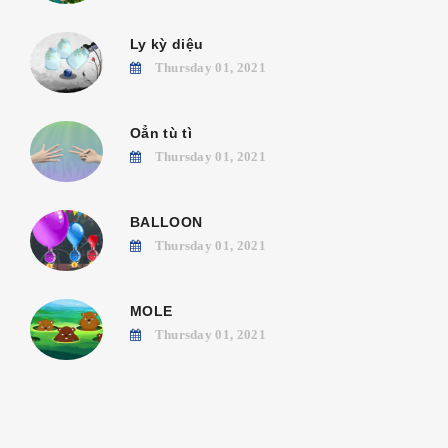
Ly kỳ diệu
Thursday 01, 2021
Oẳn tù tì
Thursday 01, 2021
BALLOON
Thursday 01, 2021
MOLE
Thursday 01, 2021