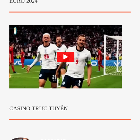
EURO 2024
CASINO TRỰC TUYẾN