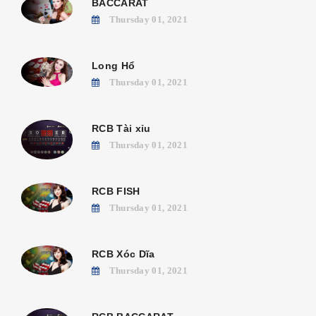
BACCARAT
Thursday 01, 2021
Long Hổ
Thursday 01, 2021
RCB Tài xỉu
Thursday 01, 2021
RCB FISH
Thursday 01, 2021
RCB Xóc Dĩa
Thursday 01, 2021