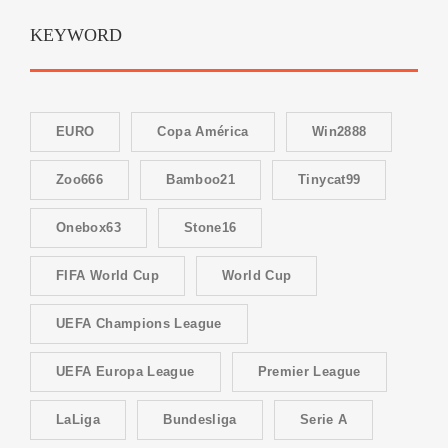
KEYWORD
EURO
Copa América
Win2888
Zoo666
Bamboo21
Tinycat99
Onebox63
Stone16
FIFA World Cup
World Cup
UEFA Champions League
UEFA Europa League
Premier League
LaLiga
Bundesliga
Serie A